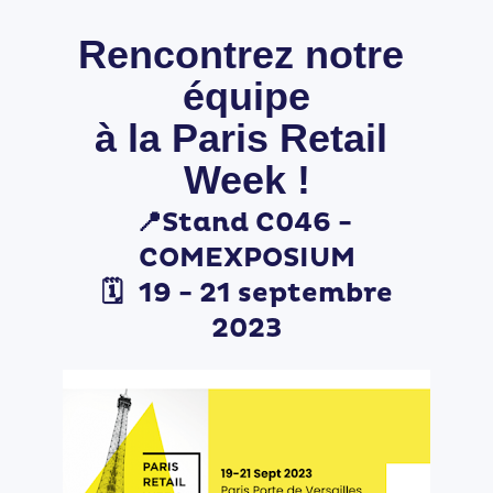
Rencontrez notre 
équipe
à la Paris Retail 
Week !
📍
Stand C046 - 
COMEXPOSIUM
 🗓️ 
19 - 21 septembre 
2023