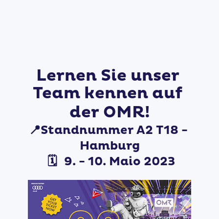
Lernen Sie unser 
Team kennen auf 
der OMR!
📍
Standnummer
A2 T18
 - 
Hamburg
 🗓️ 
9. - 10. Maio 2023