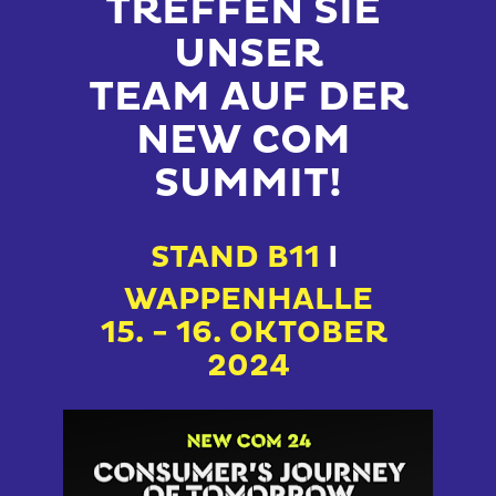
TREFFEN SIE 
UNSER
TEAM AUF DER
NEW COM 
SUMMIT!
STAND B11 
I
WAPPENHALLE
15. - 16. OKTOBER 
2024