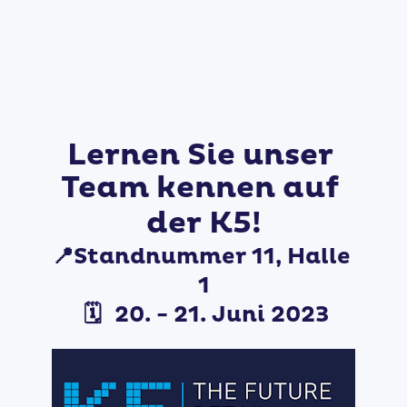
Lernen Sie unser 
Team kennen auf 
der K5!
📍
Standnummer 11, Halle 
1
 🗓️ 
20. - 21. Juni 2023