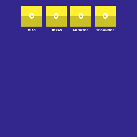
0
0
0
0
DIAS
HORAS
MINUTOS
SEGUNDOS