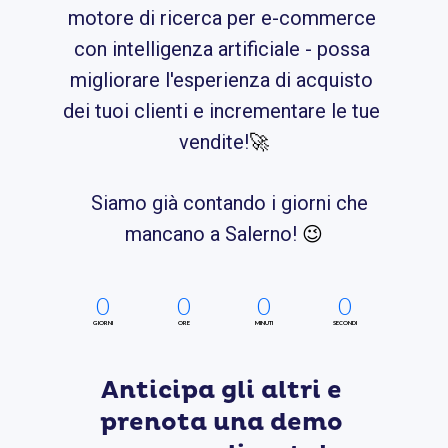
motore di ricerca per e-commerce 
con intelligenza artificiale - possa 
migliorare l'esperienza di acquisto 
dei tuoi clienti e incrementare le tue 
vendite!
🚀
Siamo già contando i giorni che 
mancano a Salerno! 
😉
0
0
0
0
GIORNI
ORE
MINUTI
SECONDI
Anticipa gli altri e 
prenota una demo 