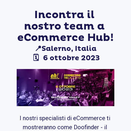
Incontra il 
nostro team a 
eCommerce Hub!
📍Salerno, Italia
 🗓️ 
6 ottobre 2023
I nostri specialisti di eCommerce ti 
mostreranno come Doofinder - il 