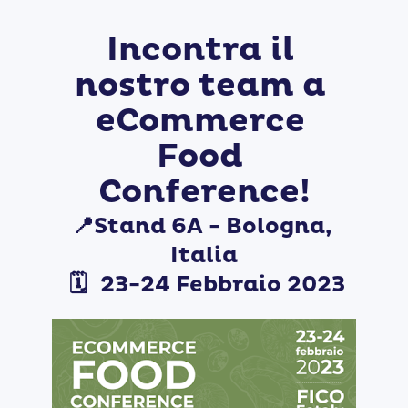
Incontra il 
nostro team a 
eCommerce 
Food 
Conference!
📍Stand 6A - Bologna, 
Italia
 🗓️ 
23-24 Febbraio 2023