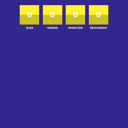
0
0
0
0
DIAS
HORAS
MINUTOS
SEGUNDOS