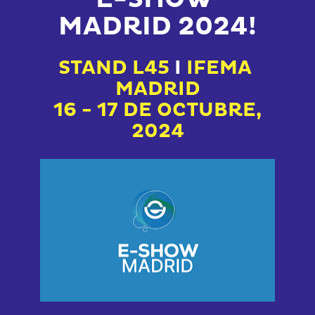
MADRID 2024
!
STAND L45 
I
 IFEMA 
MADRID
 16 - 17 DE OCTUBRE, 
2024