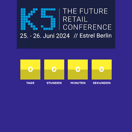
0
0
0
0
TAGE
STUNDEN
MINUTEN
SEKUNDEN